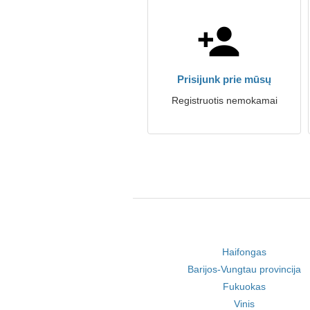
Prisijunk prie mūsų
Registruotis nemokamai
Haifongas
Barijos-Vungtau provincija
Fukuokas
Vinis