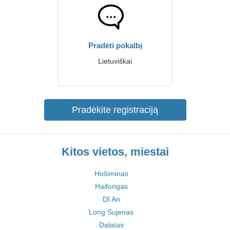
Pradėti pokalbį
Lietuviškai
Pradėkite registraciją
Kitos vietos, miestai
Hošiminas
Haifongas
Dĩ An
Long Sujenas
Dalatas