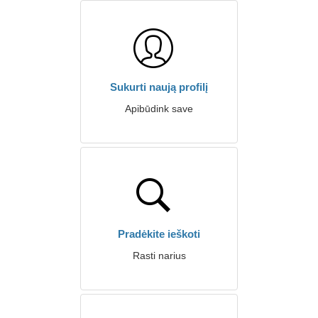
Sukurti naują profilį
Apibūdink save
Pradėkite ieškoti
Rasti narius