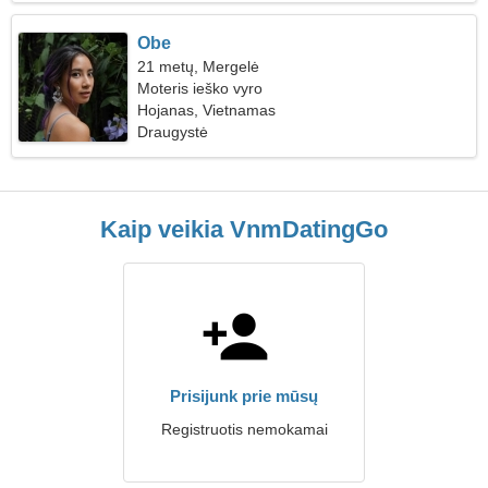
Obe
21 metų, Mergelė
Moteris ieško vyro
Hojanas, Vietnamas
Draugystė
Kaip veikia VnmDatingGo
Prisijunk prie mūsų
Registruotis nemokamai