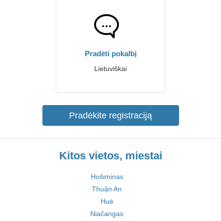
Pradėti pokalbį
Lietuviškai
Pradėkite registraciją
Kitos vietos, miestai
Hošiminas
Thuận An
Huė
Niačangas