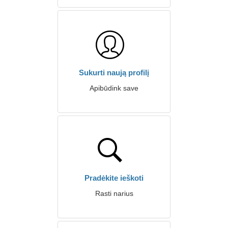
Sukurti naują profilį
Apibūdink save
Pradėkite ieškoti
Rasti narius