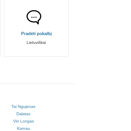
Pradėti pokalbį
Lietuviškai
Tai Ngujenas
Dalatas
Vin Longas
Kamau