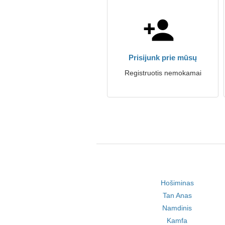
Prisijunk prie mūsų
Registruotis nemokamai
Hošiminas
Tan Anas
Namdinis
Kamfa