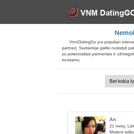
Nemok
VnmDatingGo yra populiari internet
partnerį. Svetainėje galite nustatyti p
su potencialiais partneriais ir užmeg
turistams.
An
21 metų, Liū
Moteris iešk