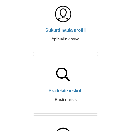
Sukurti naują profilį
Apibūdink save
Pradėkite ieškoti
Rasti narius