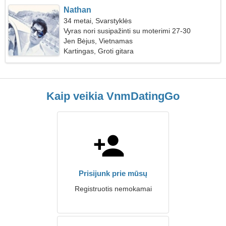
Nathan
34 metai, Svarstyklės
Vyras nori susipažinti su moterimi 27-30
Jen Bėjus, Vietnamas
Kartingas, Groti gitara
Kaip veikia VnmDatingGo
Prisijunk prie mūsų
Registruotis nemokamai