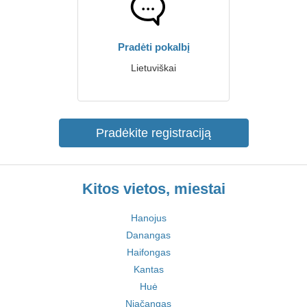
Pradėti pokalbį
Lietuviškai
Pradėkite registraciją
Kitos vietos, miestai
Hanojus
Danangas
Haifongas
Kantas
Huė
Niačangas