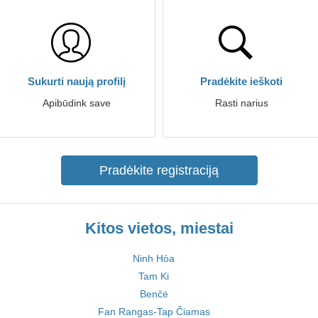
Sukurti naują profilį
Pradėkite ieškoti
Apibūdink save
Rasti narius
Pradėkite registraciją
Kitos vietos, miestai
Ninh Hòa
Tam Ki
Benčė
Fan Rangas-Tap Čiamas