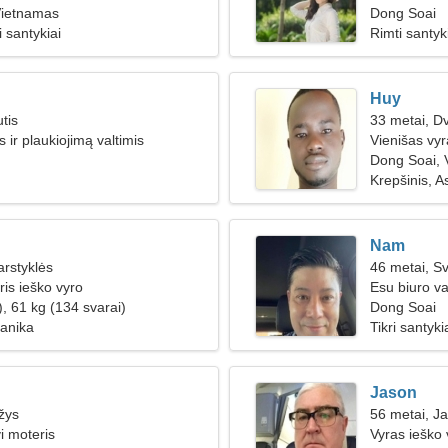
Vietnamas
Dong Soai
 santykiai
Rimti santyk
Huy
tis
33 metai, Dv
 ir plaukiojimą valtimis
Vienišas vy
Dong Soai, 
Krepšinis, A
Nam
arstyklės
46 metai, Sv
ris ieško vyro
Esu biuro va
, 61 kg (134 svarai)
moters
Dong Soai
anika
Tikri santyki
Jason
žys
56 metai, Ja
i moteris
Vyras ieško